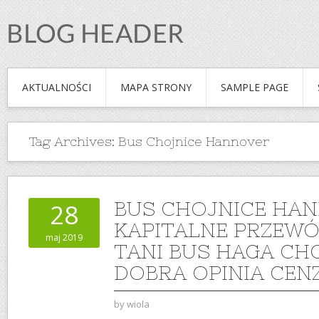
AKTUALNOŚCI
MAPA STRONY
SAMPLE PAGE
Tag Archives:
Bus Chojnice Hannover
BUS CHOJNICE HA
28
KAPITALNE PRZEWÓ
maj 2019
TANI BUS HAGA CH
DOBRA OPINIA CE
by
wiola