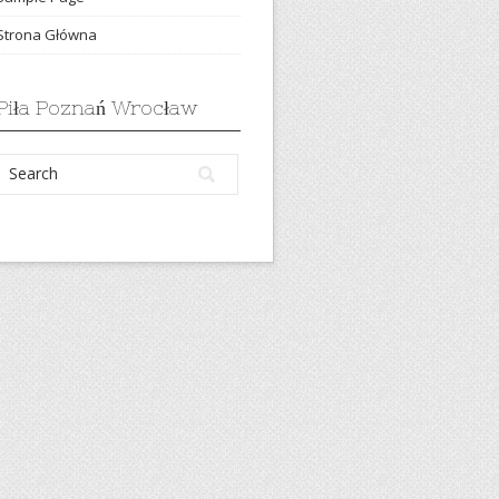
Strona Główna
Piła Poznań Wrocław