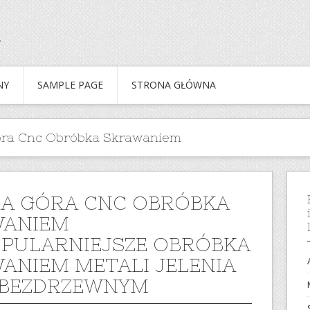
NY
SAMPLE PAGE
STRONA GŁÓWNA
Góra Cnc Obróbka Skrawaniem
IA GÓRA CNC OBRÓBKA
WANIEM
PULARNIEJSZE OBRÓBKA
ANIEM METALI JELENIA
 BEZDRZEWNYM