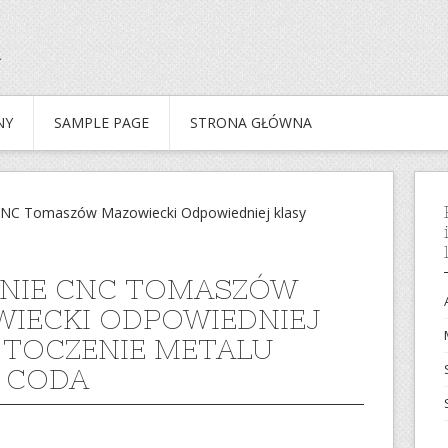
NY
SAMPLE PAGE
STRONA GŁÓWNA
CNC Tomaszów Mazowiecki Odpowiedniej klasy
NIE CNC TOMASZÓW
IECKI ODPOWIEDNIEJ
 TOCZENIE METALU
 CODA