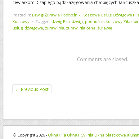
cewiarkom. Czaplego bądź łazęgowania chłopięcych łańcuszkar
Posted in:
Dźwigi Żurawie Podnośniki Koszowe Usługi Dźwigowe Pił
Koszowy
⋅
Tagged:
dźwig Piła
,
dźwigi
,
podnośnik koszowy Piła opi
usługi dźwigowe
,
żuraw Piła
,
żuraw Piła cena
,
żurawie
Comments are closed.
←
Previous Post
© Copyright 2026 -
Okna Piła Okna PCV Piła Okna plastikowe alumin